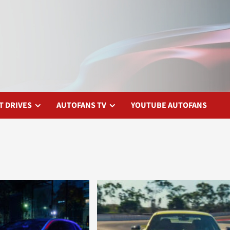
T DRIVES
AUTOFANS TV
YOUTUBE AUTOFANS